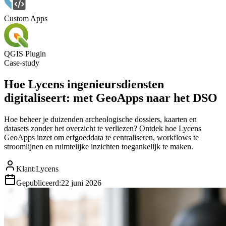
Custom Apps
QGIS Plugin
Case-study
Hoe Lycens ingenieursdiensten
digitaliseert: met GeoApps naar het DSO
Hoe beheer je duizenden archeologische dossiers, kaarten en
datasets zonder het overzicht te verliezen? Ontdek hoe Lycens
GeoApps inzet om erfgoeddata te centraliseren, workflows te
stroomlijnen en ruimtelijke inzichten toegankelijk te maken.
Klant
:
Lycens
Gepubliceerd
:
22 juni 2026