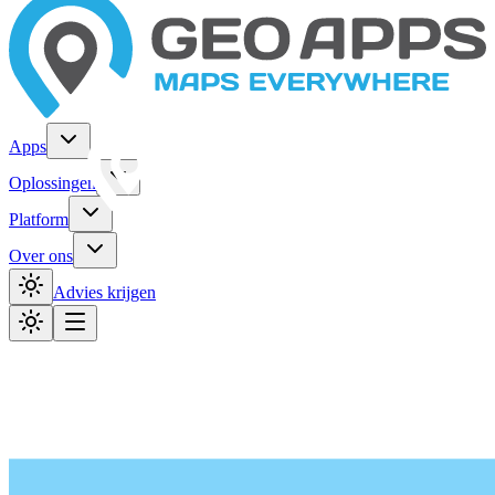
Apps
Oplossingen
Platform
Over ons
Advies krijgen