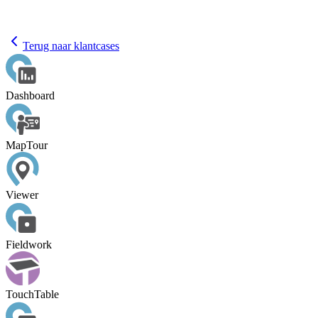
Terug naar klantcases
Dashboard
MapTour
Viewer
Fieldwork
TouchTable