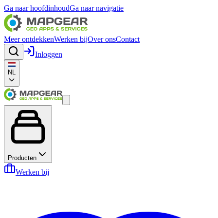
Ga naar hoofdinhoud
Ga naar navigatie
Meer ontdekken
Werken bij
Over ons
Contact
Inloggen
NL
Producten
Werken bij