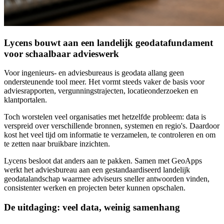
Lycens bouwt aan een landelijk geodatafundament
voor schaalbaar advieswerk
Voor ingenieurs- en adviesbureaus is geodata allang geen
ondersteunende tool meer. Het vormt steeds vaker de basis voor
adviesrapporten, vergunningstrajecten, locatieonderzoeken en
klantportalen.
Toch worstelen veel organisaties met hetzelfde probleem: data is
verspreid over verschillende bronnen, systemen en regio's. Daardoor
kost het veel tijd om informatie te verzamelen, te controleren en om
te zetten naar bruikbare inzichten.
Lycens besloot dat anders aan te pakken. Samen met GeoApps
werkt het adviesbureau aan een gestandaardiseerd landelijk
geodatalandschap waarmee adviseurs sneller antwoorden vinden,
consistenter werken en projecten beter kunnen opschalen.
De uitdaging: veel data, weinig samenhang