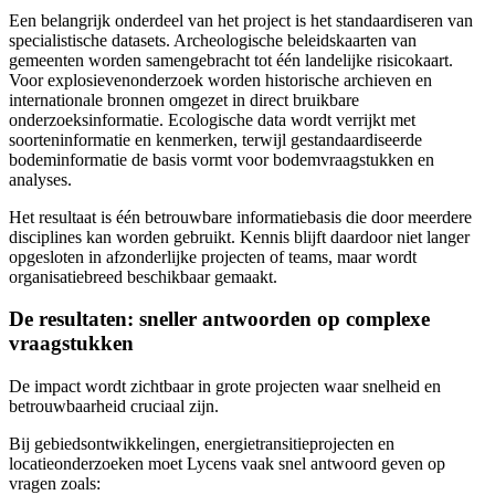
Een belangrijk onderdeel van het project is het standaardiseren van
specialistische datasets. Archeologische beleidskaarten van
gemeenten worden samengebracht tot één landelijke risicokaart.
Voor explosievenonderzoek worden historische archieven en
internationale bronnen omgezet in direct bruikbare
onderzoeksinformatie. Ecologische data wordt verrijkt met
soorteninformatie en kenmerken, terwijl gestandaardiseerde
bodeminformatie de basis vormt voor bodemvraagstukken en
analyses.
Het resultaat is één betrouwbare informatiebasis die door meerdere
disciplines kan worden gebruikt. Kennis blijft daardoor niet langer
opgesloten in afzonderlijke projecten of teams, maar wordt
organisatiebreed beschikbaar gemaakt.
De resultaten: sneller antwoorden op complexe
vraagstukken
De impact wordt zichtbaar in grote projecten waar snelheid en
betrouwbaarheid cruciaal zijn.
Bij gebiedsontwikkelingen, energietransitieprojecten en
locatieonderzoeken moet Lycens vaak snel antwoord geven op
vragen zoals: