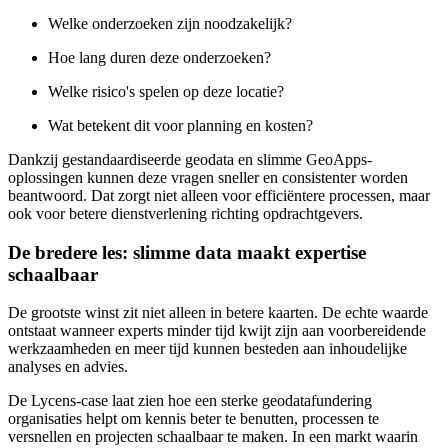
Welke onderzoeken zijn noodzakelijk?
Hoe lang duren deze onderzoeken?
Welke risico's spelen op deze locatie?
Wat betekent dit voor planning en kosten?
Dankzij gestandaardiseerde geodata en slimme GeoApps-
oplossingen kunnen deze vragen sneller en consistenter worden
beantwoord. Dat zorgt niet alleen voor efficiëntere processen, maar
ook voor betere dienstverlening richting opdrachtgevers.
De bredere les: slimme data maakt expertise
schaalbaar
De grootste winst zit niet alleen in betere kaarten. De echte waarde
ontstaat wanneer experts minder tijd kwijt zijn aan voorbereidende
werkzaamheden en meer tijd kunnen besteden aan inhoudelijke
analyses en advies.
De Lycens-case laat zien hoe een sterke geodatafundering
organisaties helpt om kennis beter te benutten, processen te
versnellen en projecten schaalbaar te maken. In een markt waarin