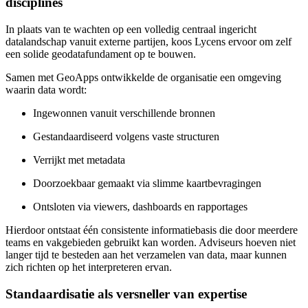
disciplines
In plaats van te wachten op een volledig centraal ingericht
datalandschap vanuit externe partijen, koos Lycens ervoor om zelf
een solide geodatafundament op te bouwen.
Samen met GeoApps ontwikkelde de organisatie een omgeving
waarin data wordt:
Ingewonnen vanuit verschillende bronnen
Gestandaardiseerd volgens vaste structuren
Verrijkt met metadata
Doorzoekbaar gemaakt via slimme kaartbevragingen
Ontsloten via viewers, dashboards en rapportages
Hierdoor ontstaat één consistente informatiebasis die door meerdere
teams en vakgebieden gebruikt kan worden. Adviseurs hoeven niet
langer tijd te besteden aan het verzamelen van data, maar kunnen
zich richten op het interpreteren ervan.
Standaardisatie als versneller van expertise