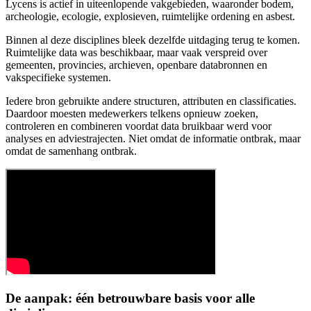
Lycens is actief in uiteenlopende vakgebieden, waaronder bodem,
archeologie, ecologie, explosieven, ruimtelijke ordening en asbest.
Binnen al deze disciplines bleek dezelfde uitdaging terug te komen.
Ruimtelijke data was beschikbaar, maar vaak verspreid over
gemeenten, provincies, archieven, openbare databronnen en
vakspecifieke systemen.
Iedere bron gebruikte andere structuren, attributen en classificaties.
Daardoor moesten medewerkers telkens opnieuw zoeken,
controleren en combineren voordat data bruikbaar werd voor
analyses en adviestrajecten. Niet omdat de informatie ontbrak, maar
omdat de samenhang ontbrak.
De aanpak: één betrouwbare basis voor alle