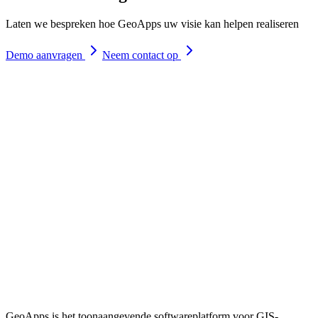
Laten we bespreken hoe GeoApps uw visie kan helpen realiseren
Demo aanvragen
Neem contact op
GeoApps is het toonaangevende softwareplatform voor GIS-