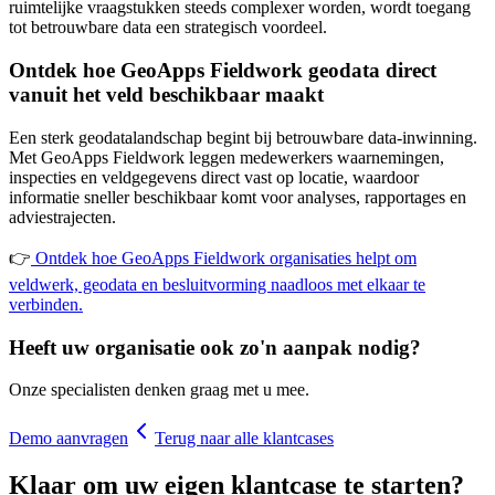
ruimtelijke vraagstukken steeds complexer worden, wordt toegang
tot betrouwbare data een strategisch voordeel.
Ontdek hoe GeoApps Fieldwork geodata direct
vanuit het veld beschikbaar maakt
Een sterk geodatalandschap begint bij betrouwbare data-inwinning.
Met GeoApps Fieldwork leggen medewerkers waarnemingen,
inspecties en veldgegevens direct vast op locatie, waardoor
informatie sneller beschikbaar komt voor analyses, rapportages en
adviestrajecten.
👉
Ontdek hoe GeoApps Fieldwork organisaties helpt om
veldwerk, geodata en besluitvorming naadloos met elkaar te
verbinden.
Heeft uw organisatie ook zo'n aanpak nodig?
Onze specialisten denken graag met u mee.
Demo aanvragen
Terug naar alle klantcases
Klaar om uw eigen klantcase te starten?