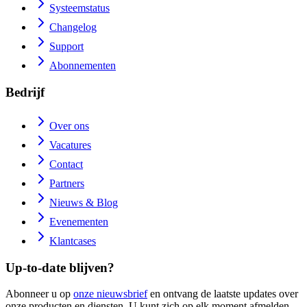
Systeemstatus
Changelog
Support
Abonnementen
Bedrijf
Over ons
Vacatures
Contact
Partners
Nieuws & Blog
Evenementen
Klantcases
Up-to-date blijven?
Abonneer u op
onze nieuwsbrief
en ontvang de laatste updates over
onze producten en diensten. U kunt zich op elk moment afmelden.