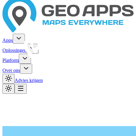
Apps
Oplossingen
Platform
Over ons
Advies krijgen