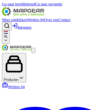
Ga naar hoofdinhoud
Ga naar navigatie
Meer ontdekken
Werken bij
Over ons
Contact
Inloggen
NL
Producten
Werken bij