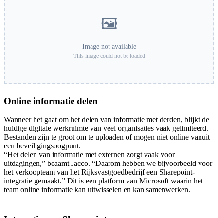
🖼️
Image not available
This image could not be loaded
Online informatie delen
Wanneer het gaat om het delen van informatie met derden, blijkt de
huidige digitale werkruimte van veel organisaties vaak gelimiteerd.
Bestanden zijn te groot om te uploaden of mogen niet online vanuit
een beveiligingsoogpunt.
“Het delen van informatie met externen zorgt vaak voor
uitdagingen,” beaamt Jacco. “Daarom hebben we bijvoorbeeld voor
het verkoopteam van het Rijksvastgoedbedrijf een Sharepoint-
integratie gemaakt.” Dit is een platform van Microsoft waarin het
team online informatie kan uitwisselen en kan samenwerken.