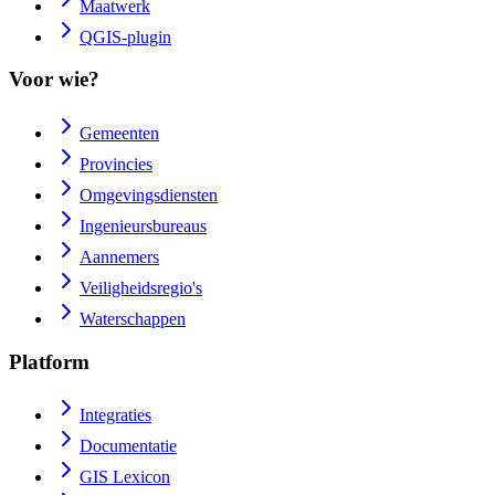
Maatwerk
QGIS-plugin
Voor wie?
Gemeenten
Provincies
Omgevingsdiensten
Ingenieursbureaus
Aannemers
Veiligheidsregio's
Waterschappen
Platform
Integraties
Documentatie
GIS Lexicon