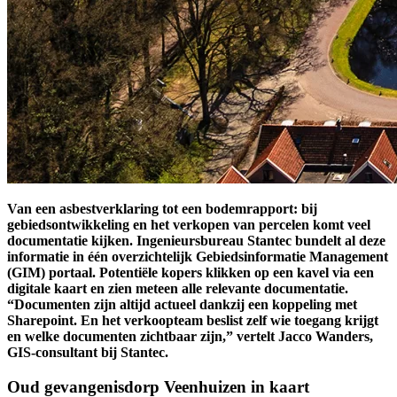
Van een asbestverklaring tot een bodemrapport: bij
gebiedsontwikkeling en het verkopen van percelen komt veel
documentatie kijken. Ingenieursbureau Stantec bundelt al deze
informatie in één overzichtelijk Gebiedsinformatie Management
(GIM) portaal. Potentiële kopers klikken op een kavel via een
digitale kaart en zien meteen alle relevante documentatie.
“Documenten zijn altijd actueel dankzij een koppeling met
Sharepoint. En het verkoopteam beslist zelf wie toegang krijgt
en welke documenten zichtbaar zijn,” vertelt Jacco Wanders,
GIS-consultant bij Stantec.
Oud gevangenisdorp Veenhuizen in kaart