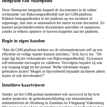
Integratie van Sharepoint
Deze Sharepoint integratie koppelt de documenten in de online
werkruimte van Rijksvastgoedbedrijf met het GIM-platform.
Klikken belangstellenden in het platform op een factsheet of
rapportage, dan zien ze automatisch het meest recente document. Zo
kunnen projectmedewerkers documenten aanvullen of aanpassen,
zonder ze telkens opnieuw te hoeven koppelen aan het platform.
Regie in eigen handen
“Met dit GIM-platform hebben we de informatiestroom zelf op een
efficiënte en veilige manier kunnen inrichten,” licht Jacco toe. ”De
regie ligt bij het verkoopteam van Rijksvastgoedbedrijf. Zij kunnen
zelf informatie toevoegen en valideren. Vervolgens bepalen zij ook
wie toegang krijgt tot het portaal. Welke informatie mogen
gebruikers inzien? Mogen ze bijvoorbeeld bepaalde factsheets alleen
inzien of ook downloaden?”
Intuïtieve kaartviewer
Stantec zet het GIM-portaal momenteel ook succesvol in bij twee
andere projecten: de gebiedsontwikkeling van monumentaal
industrieterrein de Hembrug in Zaandam en Vliegkamp Valkenburg.