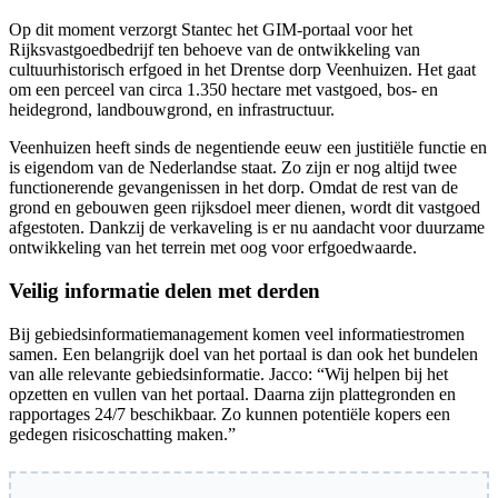
Op dit moment verzorgt Stantec het GIM-portaal voor het
Rijksvastgoedbedrijf ten behoeve van de ontwikkeling van
cultuurhistorisch erfgoed in het Drentse dorp Veenhuizen. Het gaat
om een perceel van circa 1.350 hectare met vastgoed, bos- en
heidegrond, landbouwgrond, en infrastructuur.
Veenhuizen heeft sinds de negentiende eeuw een justitiële functie en
is eigendom van de Nederlandse staat. Zo zijn er nog altijd twee
functionerende gevangenissen in het dorp. Omdat de rest van de
grond en gebouwen geen rijksdoel meer dienen, wordt dit vastgoed
afgestoten. Dankzij de verkaveling is er nu aandacht voor duurzame
ontwikkeling van het terrein met oog voor erfgoedwaarde.
Veilig informatie delen met derden
Bij gebiedsinformatiemanagement komen veel informatiestromen
samen. Een belangrijk doel van het portaal is dan ook het bundelen
van alle relevante gebiedsinformatie. Jacco: “Wij helpen bij het
opzetten en vullen van het portaal. Daarna zijn plattegronden en
rapportages 24/7 beschikbaar. Zo kunnen potentiële kopers een
gedegen risicoschatting maken.”