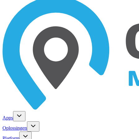
Apps
Oplossingen
Platform