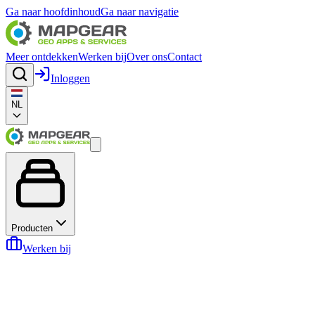
Ga naar hoofdinhoud
Ga naar navigatie
Meer ontdekken
Werken bij
Over ons
Contact
Inloggen
NL
Producten
Werken bij