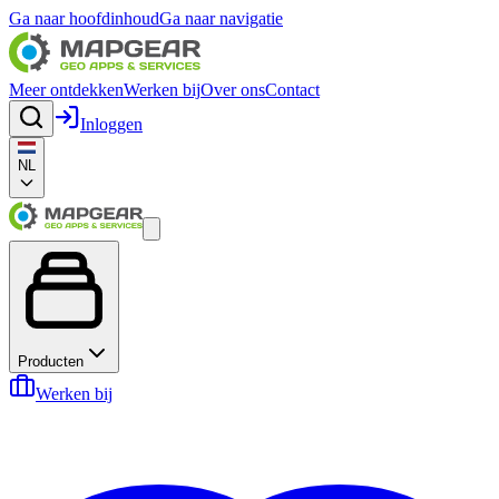
Ga naar hoofdinhoud
Ga naar navigatie
Meer ontdekken
Werken bij
Over ons
Contact
Inloggen
NL
Producten
Werken bij