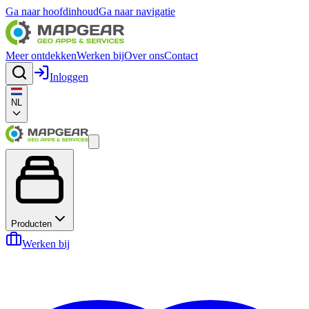
Ga naar hoofdinhoud
Ga naar navigatie
Meer ontdekken
Werken bij
Over ons
Contact
Inloggen
NL
Producten
Werken bij