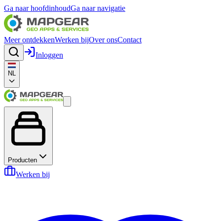
Ga naar hoofdinhoud
Ga naar navigatie
Meer ontdekken
Werken bij
Over ons
Contact
Inloggen
NL
Producten
Werken bij