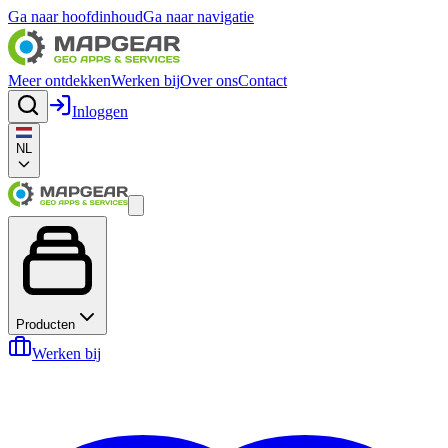
Ga naar hoofdinhoud
Ga naar navigatie
Meer ontdekken
Werken bij
Over ons
Contact
Inloggen
NL
Producten
Werken bij