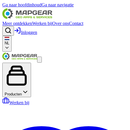
Ga naar hoofdinhoud
Ga naar navigatie
Meer ontdekken
Werken bij
Over ons
Contact
Inloggen
NL
Producten
Werken bij