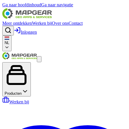
Ga naar hoofdinhoud
Ga naar navigatie
Meer ontdekken
Werken bij
Over ons
Contact
Inloggen
NL
Producten
Werken bij