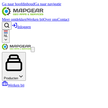
Ga naar hoofdinhoud
Ga naar navigatie
Meer ontdekken
Werken bij
Over ons
Contact
Inloggen
NL
Producten
Werken bij