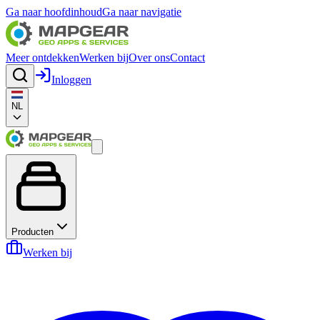
Ga naar hoofdinhoud
Ga naar navigatie
Meer ontdekken
Werken bij
Over ons
Contact
Inloggen
NL
Producten
Werken bij