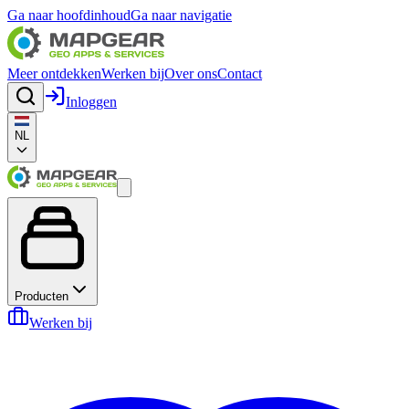
Ga naar hoofdinhoud
Ga naar navigatie
Meer ontdekken
Werken bij
Over ons
Contact
Inloggen
NL
Producten
Werken bij