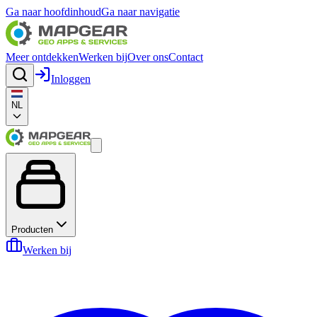
Ga naar hoofdinhoud
Ga naar navigatie
Meer ontdekken
Werken bij
Over ons
Contact
Inloggen
NL
Producten
Werken bij