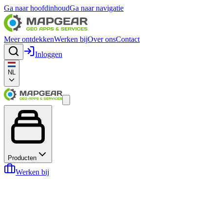
Ga naar hoofdinhoud
Ga naar navigatie
Meer ontdekken
Werken bij
Over ons
Contact
Inloggen
NL
Producten
Werken bij