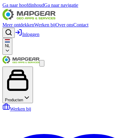
Ga naar hoofdinhoud
Ga naar navigatie
Meer ontdekken
Werken bij
Over ons
Contact
Inloggen
NL
Producten
Werken bij