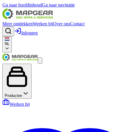
Ga naar hoofdinhoud
Ga naar navigatie
Meer ontdekken
Werken bij
Over ons
Contact
Inloggen
NL
Producten
Werken bij