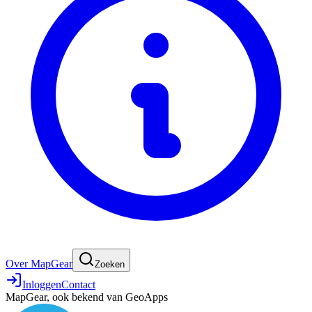
Over MapGear
Zoeken
Inloggen
Contact
MapGear, ook bekend van GeoApps