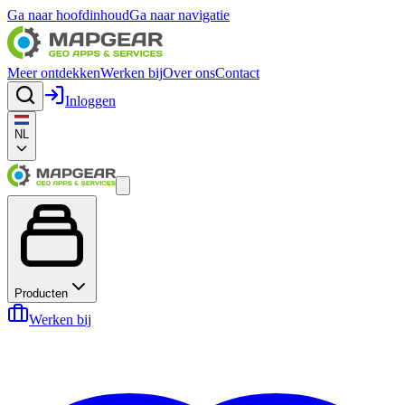
Ga naar hoofdinhoud
Ga naar navigatie
Meer ontdekken
Werken bij
Over ons
Contact
Inloggen
NL
Producten
Werken bij