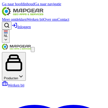
Ga naar hoofdinhoud
Ga naar navigatie
Meer ontdekken
Werken bij
Over ons
Contact
Inloggen
NL
Producten
Werken bij