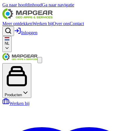
Ga naar hoofdinhoud
Ga naar navigatie
Meer ontdekken
Werken bij
Over ons
Contact
Inloggen
NL
Producten
Werken bij