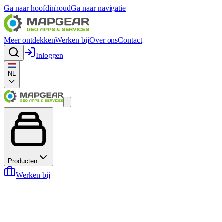
Ga naar hoofdinhoud
Ga naar navigatie
Meer ontdekken
Werken bij
Over ons
Contact
Inloggen
NL
Producten
Werken bij