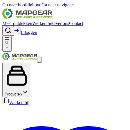
Ga naar hoofdinhoud
Ga naar navigatie
Meer ontdekken
Werken bij
Over ons
Contact
Inloggen
NL
Producten
Werken bij