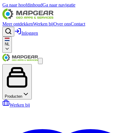
Ga naar hoofdinhoud
Ga naar navigatie
Meer ontdekken
Werken bij
Over ons
Contact
Inloggen
NL
Producten
Werken bij