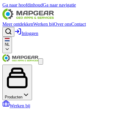
Ga naar hoofdinhoud
Ga naar navigatie
Meer ontdekken
Werken bij
Over ons
Contact
Inloggen
NL
Producten
Werken bij