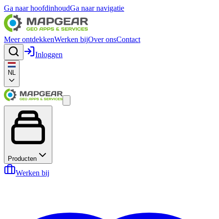
Ga naar hoofdinhoud
Ga naar navigatie
Meer ontdekken
Werken bij
Over ons
Contact
Inloggen
NL
Producten
Werken bij