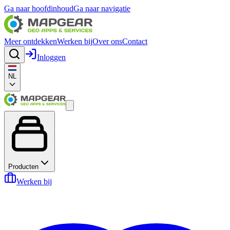
Ga naar hoofdinhoud
Ga naar navigatie
Meer ontdekken
Werken bij
Over ons
Contact
Inloggen
NL
Producten
Werken bij