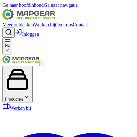
Ga naar hoofdinhoud
Ga naar navigatie
Meer ontdekken
Werken bij
Over ons
Contact
Inloggen
NL
Producten
Werken bij