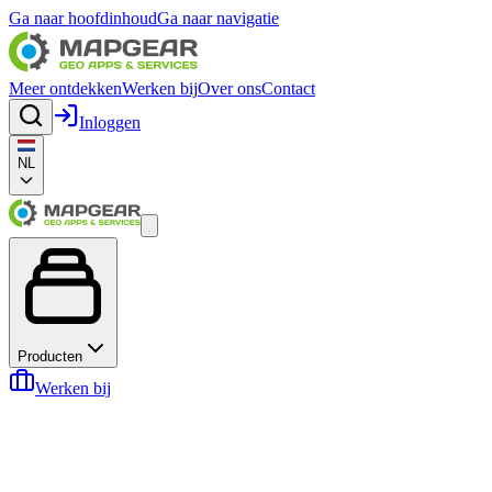
Ga naar hoofdinhoud
Ga naar navigatie
Meer ontdekken
Werken bij
Over ons
Contact
Inloggen
NL
Producten
Werken bij