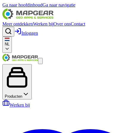
Ga naar hoofdinhoud
Ga naar navigatie
Meer ontdekken
Werken bij
Over ons
Contact
Inloggen
NL
Producten
Werken bij