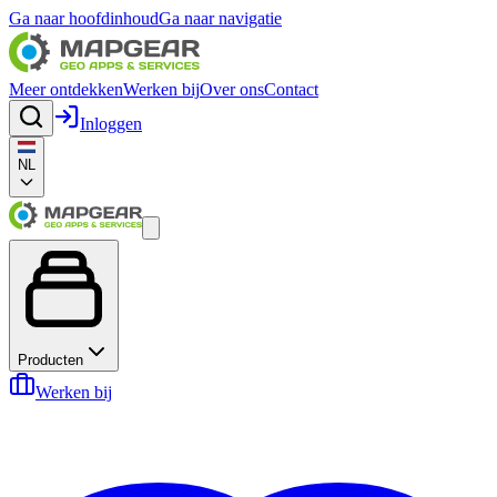
Ga naar hoofdinhoud
Ga naar navigatie
Meer ontdekken
Werken bij
Over ons
Contact
Inloggen
NL
Producten
Werken bij