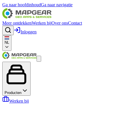
Ga naar hoofdinhoud
Ga naar navigatie
Meer ontdekken
Werken bij
Over ons
Contact
Inloggen
NL
Producten
Werken bij