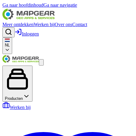
Ga naar hoofdinhoud
Ga naar navigatie
Meer ontdekken
Werken bij
Over ons
Contact
Inloggen
NL
Producten
Werken bij