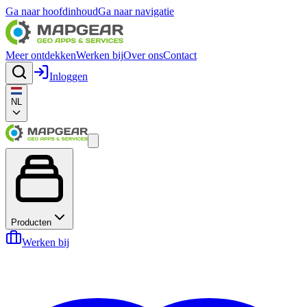
Ga naar hoofdinhoud
Ga naar navigatie
Meer ontdekken
Werken bij
Over ons
Contact
Inloggen
NL
Producten
Werken bij