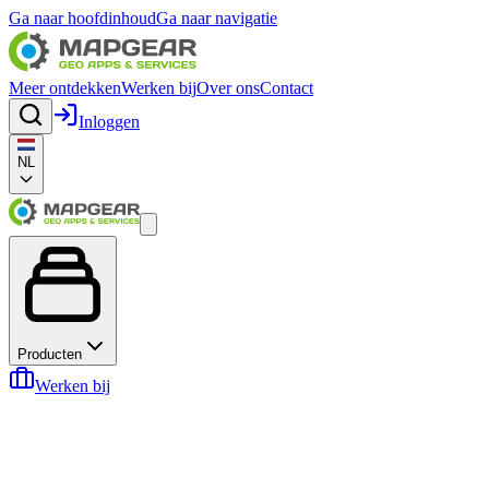
Ga naar hoofdinhoud
Ga naar navigatie
Meer ontdekken
Werken bij
Over ons
Contact
Inloggen
NL
Producten
Werken bij