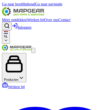
Ga naar hoofdinhoud
Ga naar navigatie
Meer ontdekken
Werken bij
Over ons
Contact
Inloggen
NL
Producten
Werken bij