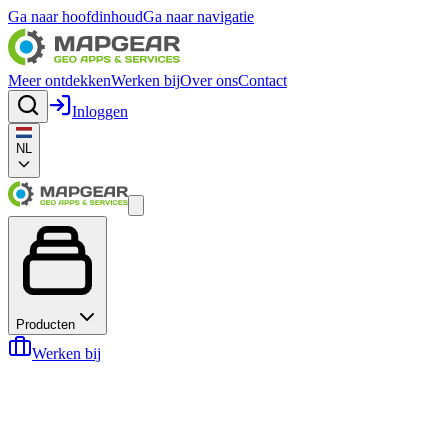
Ga naar hoofdinhoud
Ga naar navigatie
Meer ontdekken
Werken bij
Over ons
Contact
Inloggen
NL
Producten
Werken bij