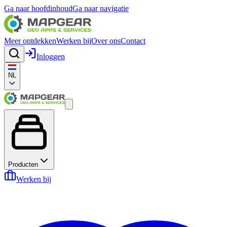
Ga naar hoofdinhoud
Ga naar navigatie
Meer ontdekken
Werken bij
Over ons
Contact
Inloggen
NL
Producten
Werken bij