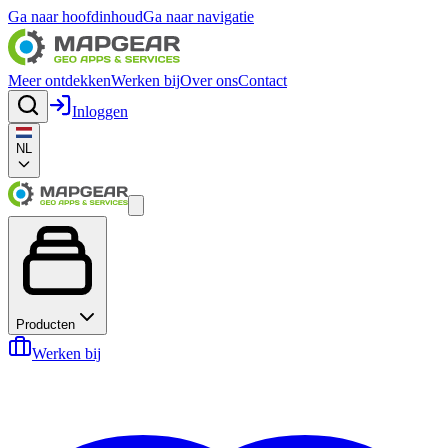
Ga naar hoofdinhoud
Ga naar navigatie
Meer ontdekken
Werken bij
Over ons
Contact
Inloggen
NL
Producten
Werken bij