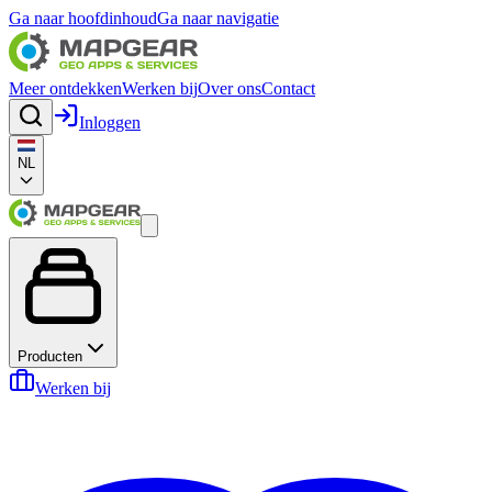
Ga naar hoofdinhoud
Ga naar navigatie
Meer ontdekken
Werken bij
Over ons
Contact
Inloggen
NL
Producten
Werken bij