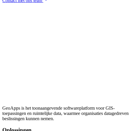
Contact met ons team
GeoApps is het toonaangevende softwareplatform voor GIS-
toepassingen en ruimtelijke data, waarmee organisaties datagedreven
beslissingen kunnen nemen.
Oplossingen