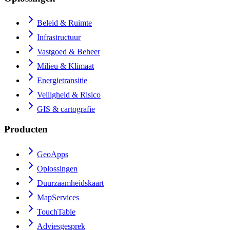
Beleid & Ruimte
Infrastructuur
Vastgoed & Beheer
Milieu & Klimaat
Energietransitie
Veiligheid & Risico
GIS & cartografie
Producten
GeoApps
Oplossingen
Duurzaamheidskaart
MapServices
TouchTable
Adviesgesprek