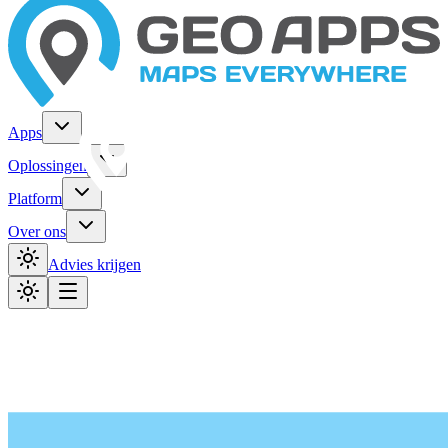
Apps
Oplossingen
Platform
Over ons
Advies krijgen