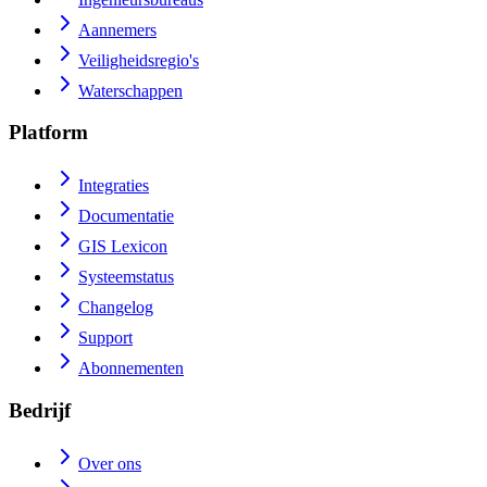
Aannemers
Veiligheidsregio's
Waterschappen
Platform
Integraties
Documentatie
GIS Lexicon
Systeemstatus
Changelog
Support
Abonnementen
Bedrijf
Over ons