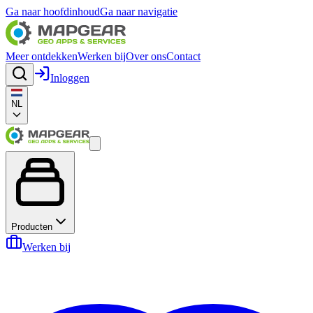
Ga naar hoofdinhoud
Ga naar navigatie
Meer ontdekken
Werken bij
Over ons
Contact
Inloggen
NL
Producten
Werken bij