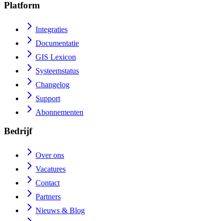
Platform
Integraties
Documentatie
GIS Lexicon
Systeemstatus
Changelog
Support
Abonnementen
Bedrijf
Over ons
Vacatures
Contact
Partners
Nieuws & Blog