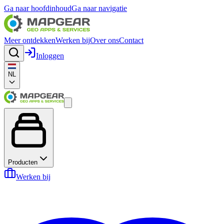
Ga naar hoofdinhoud
Ga naar navigatie
Meer ontdekken
Werken bij
Over ons
Contact
Inloggen
NL
Producten
Werken bij