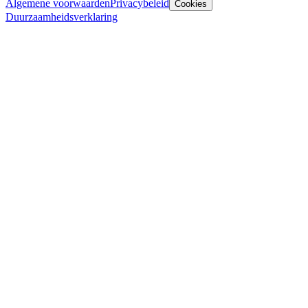
Algemene voorwaarden
Privacybeleid
Cookies
Duurzaamheidsverklaring