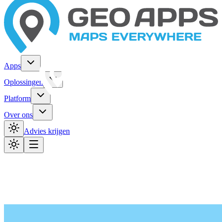
Apps
Oplossingen
Platform
Over ons
Advies krijgen