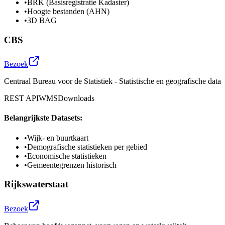
•
BRK (Basisregistratie Kadaster)
•
Hoogte bestanden (AHN)
•
3D BAG
CBS
Bezoek
Centraal Bureau voor de Statistiek - Statistische en geografische data
REST API
WMS
Downloads
Belangrijkste Datasets:
•
Wijk- en buurtkaart
•
Demografische statistieken per gebied
•
Economische statistieken
•
Gemeentegrenzen historisch
Rijkswaterstaat
Bezoek