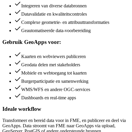
Integreren van diverse databronnen
Datavalidatie en kwaliteitscontroles
Complexe geometrie- en attribuuttransformaties
Geautomatiseerde data-voorbereiding
Gebruik GeoApps voor:
Kaarten en webviewers publiceren
Geodata delen met stakeholders
Mobiele en webtoegang tot kaarten
Burgerparticipatie en samenwerking
WMS/WFS en andere OGC-services
Dashboards en real-time apps
Ideale workflow
Transformeer en bereid data voor in FME, en publiceer en deel via
GeoApps. Data stroomt van FME naar GeoApps via upload,
GeoServer, PostGIS of andere ondersteunde bronnen.