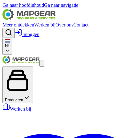
Ga naar hoofdinhoud
Ga naar navigatie
Meer ontdekken
Werken bij
Over ons
Contact
Inloggen
NL
Producten
Werken bij