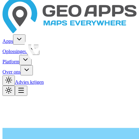
Apps
Oplossingen
Platform
Over ons
Advies krijgen