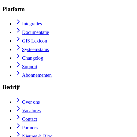
Platform
Integraties
Documentatie
GIS Lexicon
Systeemstatus
Changelog
Support
Abonnementen
Bedrijf
Over ons
Vacatures
Contact
Partners
Nieuws & Blog