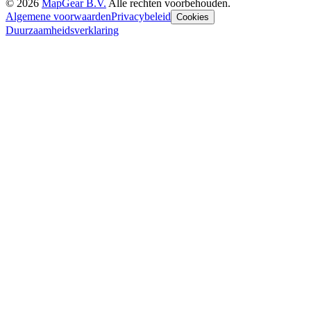
©
2026
MapGear B.V.
Alle rechten voorbehouden.
Algemene voorwaarden
Privacybeleid
Cookies
Duurzaamheidsverklaring