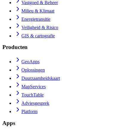
Vastgoed & Beheer
Milieu & Klimaat
Energietransitie
Veiligheid & Risico
GIS & cartografie
Producten
GeoApps
Oplossingen
Duurzaamheidskaart
MapServices
TouchTable
Adviesgesprek
Platform
Apps