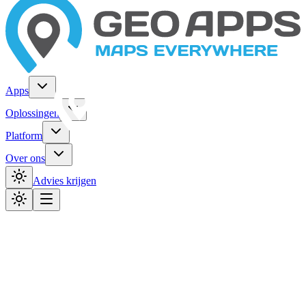
Apps
Oplossingen
Platform
Over ons
Advies krijgen