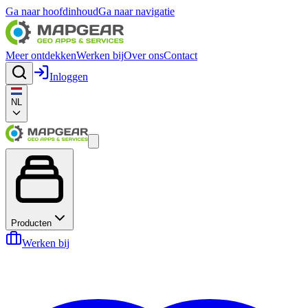
Ga naar hoofdinhoud
Ga naar navigatie
Meer ontdekken
Werken bij
Over ons
Contact
Inloggen
NL
Producten
Werken bij