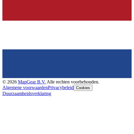
©
2026
MapGear B.V.
Alle rechten voorbehouden.
Algemene voorwaarden
Privacybeleid
Cookies
Duurzaamheidsverklaring