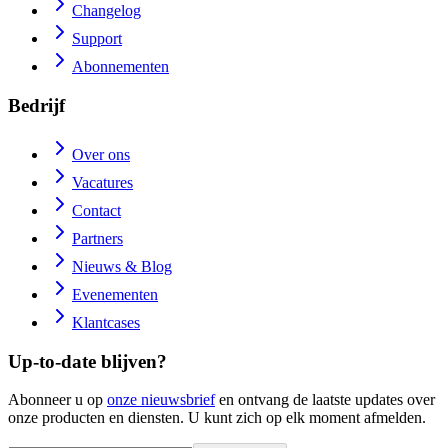
Changelog
Support
Abonnementen
Bedrijf
Over ons
Vacatures
Contact
Partners
Nieuws & Blog
Evenementen
Klantcases
Up-to-date blijven?
Abonneer u op
onze nieuwsbrief
en ontvang de laatste updates over
onze producten en diensten. U kunt zich op elk moment afmelden.