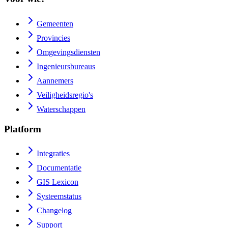
Gemeenten
Provincies
Omgevingsdiensten
Ingenieursbureaus
Aannemers
Veiligheidsregio's
Waterschappen
Platform
Integraties
Documentatie
GIS Lexicon
Systeemstatus
Changelog
Support