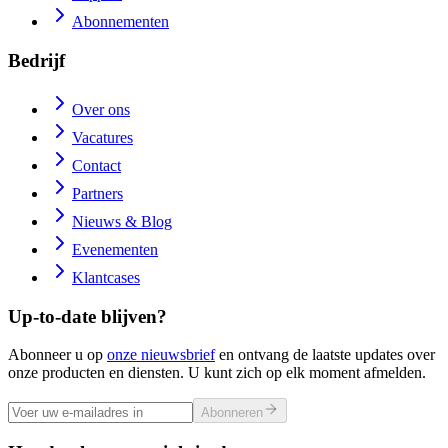
Abonnementen
Bedrijf
Over ons
Vacatures
Contact
Partners
Nieuws & Blog
Evenementen
Klantcases
Up-to-date blijven?
Abonneer u op
onze nieuwsbrief
en ontvang de laatste updates over
onze producten en diensten. U kunt zich op elk moment afmelden.
Abonneren