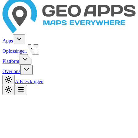
Apps
Oplossingen
Platform
Over ons
Advies krijgen