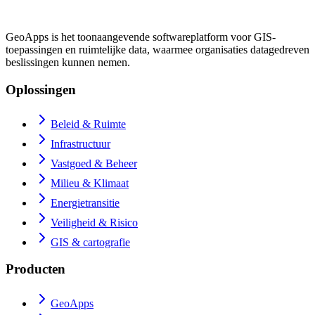
GeoApps is het toonaangevende softwareplatform voor GIS-
toepassingen en ruimtelijke data, waarmee organisaties datagedreven
beslissingen kunnen nemen.
Oplossingen
Beleid & Ruimte
Infrastructuur
Vastgoed & Beheer
Milieu & Klimaat
Energietransitie
Veiligheid & Risico
GIS & cartografie
Producten
GeoApps