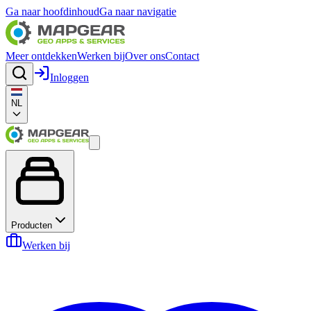
Ga naar hoofdinhoud
Ga naar navigatie
Meer ontdekken
Werken bij
Over ons
Contact
Inloggen
NL
Producten
Werken bij