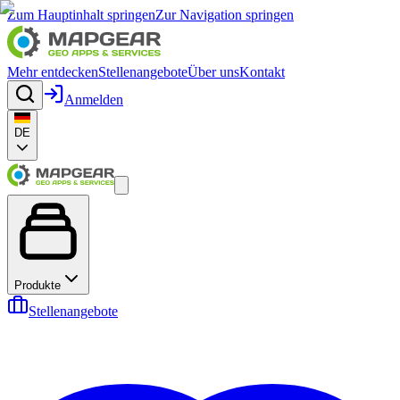
Zum Hauptinhalt springen
Zur Navigation springen
Mehr entdecken
Stellenangebote
Über uns
Kontakt
Anmelden
DE
Produkte
Stellenangebote