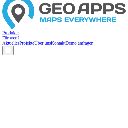
Produkte
Für wen?
Aktuelles
Projekte
Über uns
Kontakt
Demo anfragen