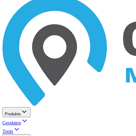
Produkte
Geodaten
Tools