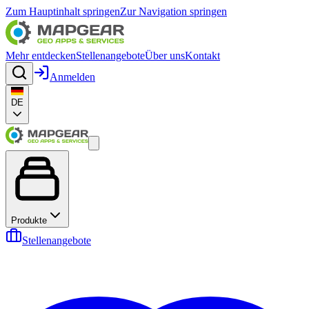
Zum Hauptinhalt springen
Zur Navigation springen
Mehr entdecken
Stellenangebote
Über uns
Kontakt
Anmelden
DE
Produkte
Stellenangebote