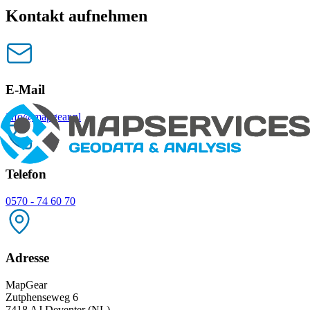
Kontakt aufnehmen
E-Mail
info@mapgear.nl
Telefon
0570 - 74 60 70
Adresse
MapGear
Zutphenseweg 6
7418 AJ Deventer (NL)