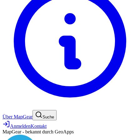
Über MapGear
Suche
Anmelden
Kontakt
MapGear - bekannt durch GeoApps