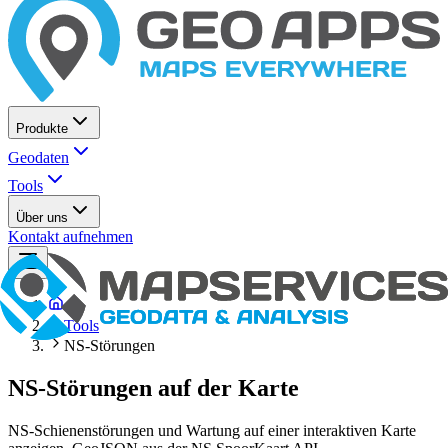
Produkte
Geodaten
Tools
Über uns
Kontakt aufnehmen
Tools
NS-Störungen
NS-Störungen auf der Karte
NS-Schienenstörungen und Wartung auf einer interaktiven Karte