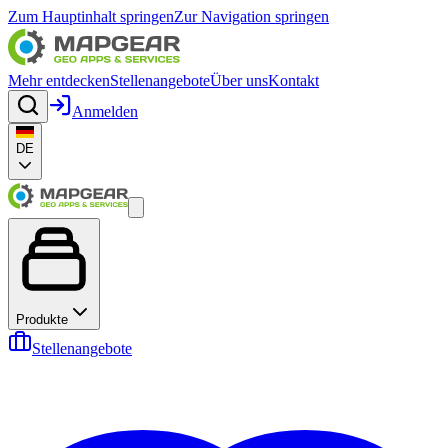
Zum Hauptinhalt springen
Zur Navigation springen
Mehr entdecken
Stellenangebote
Über uns
Kontakt
Anmelden
DE
Produkte
Stellenangebote