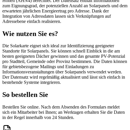
Höhen (AHN4) berechnet. Der Datensatz enthält Informationen
zum Eignungsgrad, der potenziellen Anzahl an Solarpanels und dem
erwarteten jährlichen Energieertrag pro Adresse. Dank der
Integration von Adressdaten lassen sich Verknüpfungen auf
Adressebene einfach realisieren.
Wie nutzen Sie es?
Die Solarkarte eignet sich ideal zur Identifizierung geeigneter
Standorte für Solarpanels. Sie können schnell Einblick in die am
besten geeigneten Dächer gewinnen und das gesamte PV-Potenzial
pro Stadtteil, Gemeinde oder Provinz bestimmen. Die Daten können
für gebietsbezogene Mailings und Einladungen zu
Informationsveranstaltungen über Solarpanels verwendet werden.
Der Datensatz wird regelmäßig aktualisiert und lässt sich einfach in
bestehende Systeme integrieren.
So bestellen Sie
Bestellen Sie online. Nach dem Absenden des Formulars meldet
sich ein Mitarbeiter bei Ihnen; an Werktagen erhalten Sie die Daten
in der Regel innerhalb von 24 Stunden.