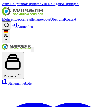
Zum Hauptinhalt springen
Zur Navigation springen
Mehr entdecken
Stellenangebote
Über uns
Kontakt
Anmelden
DE
Produkte
Stellenangebote