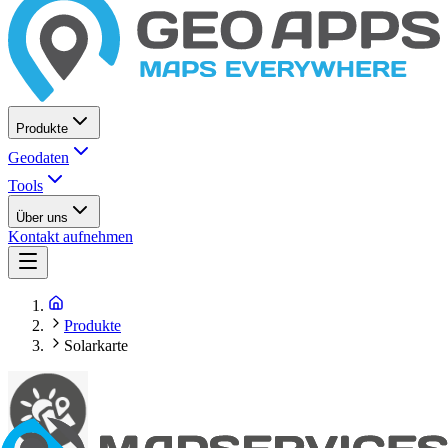
Produkte
Geodaten
Tools
Über uns
Kontakt aufnehmen
Produkte
Solarkarte