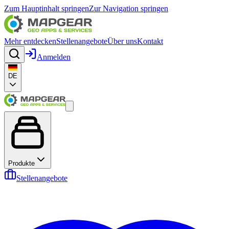
Zum Hauptinhalt springen
Zur Navigation springen
Mehr entdecken
Stellenangebote
Über uns
Kontakt
Anmelden
DE
Produkte
Stellenangebote