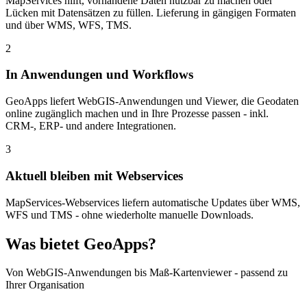
MapServices hilft, vorhandene Daten nutzbar zu machen oder
Lücken mit Datensätzen zu füllen. Lieferung in gängigen Formaten
und über WMS, WFS, TMS.
2
In Anwendungen und Workflows
GeoApps liefert WebGIS-Anwendungen und Viewer, die Geodaten
online zugänglich machen und in Ihre Prozesse passen - inkl.
CRM-, ERP- und andere Integrationen.
3
Aktuell bleiben mit Webservices
MapServices-Webservices liefern automatische Updates über WMS,
WFS und TMS - ohne wiederholte manuelle Downloads.
Was bietet GeoApps?
Von WebGIS-Anwendungen bis Maß-Kartenviewer - passend zu
Ihrer Organisation