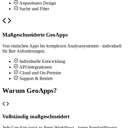
Anpassbares Design
Suche und Filter
Maßgeschneiderte GeoApps
Von einfachen Apps bis komplexen Analysesystemen - individuell
für Ihre Anforderungen.
Individuelle Entwicklung
API-Integrationen
Cloud und On-Premise
Support & Betrieb
Warum GeoApps?
Vollständig maßgeschneidert
Jede GeoApp passt zu Ihren Workflows - keine Standardlösung.