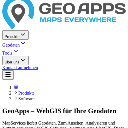
Produkte
Geodaten
Tools
Über uns
Kontakt aufnehmen
Produkte
Software
GeoApps – WebGIS für Ihre Geodaten
MapServices liefert Geodaten. Zum Ansehen, Analysieren und