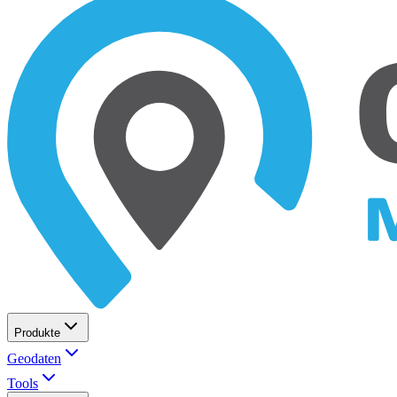
Produkte
Geodaten
Tools